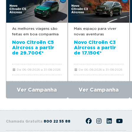
As melhores viagens são
Mais espaço para viver
feitas em boa companhia
novas aventuras
Novo Citroën C5
Novo Citroën C3
Aircross a partir
Aircross a partir
de 29.700€*
de 17.150€*
De 06-08-2026 a 31-08-2026
De 06-08-2026 a 31-08-2026
Ver Campanha
Ver Campanha
Chamada Gratuita
800 22 55 88