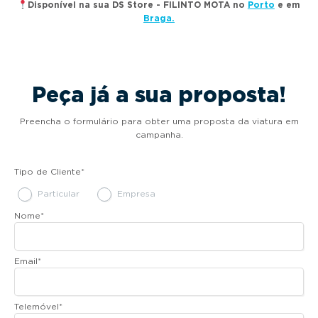
Disponível na sua DS Store - FILINTO MOTA no
Porto
e em
Braga.
Peça já a sua proposta!
Preencha o formulário para obter uma proposta da viatura em
campanha.
Tipo de Cliente
*
Particular
Empresa
Nome
*
Email
*
Telemóvel
*