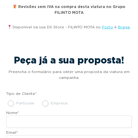
Revisões sem IVA na compra desta viatura no Grupo
FILINTO MOTA
Disponível na sua DS Store - FILINTO MOTA no
Porto
e
Braga
.
Peça já a sua proposta!
Preencha o formulário para obter uma proposta da viatura em
campanha.
Tipo de Cliente
*
Particular
Empresa
Nome
*
Email
*