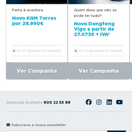
Parta à aventura
Quem disse que não se
pode ter tudo?
Novo KGM Torres
por 28.990€
Novo Dongfeng
Vigo a partir de
27.073€ + IVA*
De 07-08-2026 a 31-08-2026
De 07-08-2026 a 31-08-2026
Ver Campanha
Ver Campanha
Chamada Gratuita
800 22 55 88
Subscreva a nossa newsletter