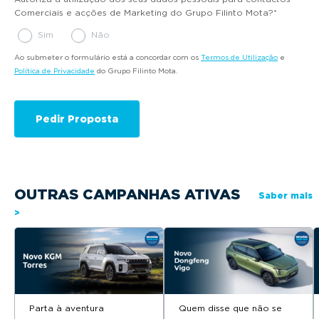
Comerciais e acções de Marketing do Grupo Filinto Mota?
*
Sim
Não
Ao submeter o formulário está a concordar com os
Termos de Utilização
e
Política de Privacidade
do Grupo Filinto Mota.
OUTRAS CAMPANHAS ATIVAS
Saber mais
>
Parta à aventura
Quem disse que não se