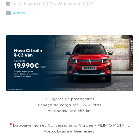
g
De 14 fevereiro 2025 a 28 fevereiro 2025
a
Novos
t
i
o
n
2 Lugares de passageiros
Espaço de carga até 1.200 litros
Autonomia até 453 km
Disponível no seu Concessionário Citroën – FILINTO MOTA no
Porto, Braga e Guimarães.