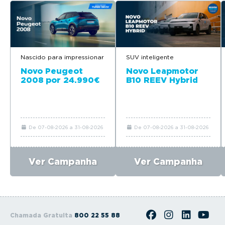
Nascido para impressionar
SUV inteligente
Novo Peugeot
Novo Leapmotor
2008 por 24.990€
B10 REEV Hybrid
De 07-08-2026 a 31-08-2026
De 07-08-2026 a 31-08-2026
Ver Campanha
Ver Campanha
Chamada Gratuita
800 22 55 88