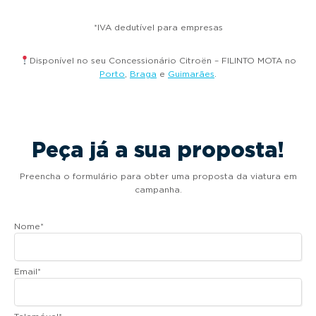
*IVA dedutível para empresas
Disponível no seu Concessionário Citroën – FILINTO MOTA no
Porto
,
Braga
e
Guimarães
.
Peça já a sua proposta!
Preencha o formulário para obter uma proposta da viatura em
campanha.
Nome
*
Email
*