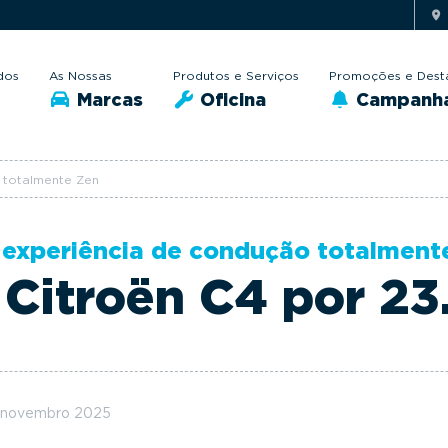
dos
As Nossas
Produtos e Serviços
Promoções e Dest
Marcas
Oficina
Campanh
 totalmente Zen
experiência de condução totalment
Citroën C4 por 2
 novembro 2025