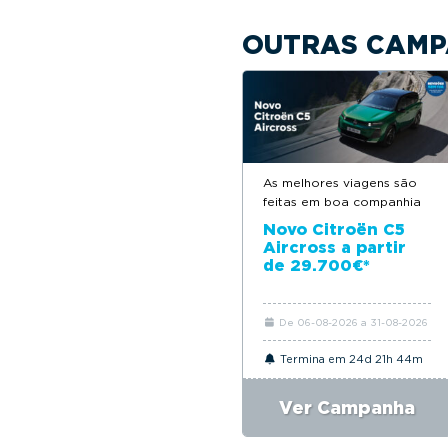
OUTRAS CAMP
As melhores viagens são
feitas em boa companhia
Novo Citroën C5
Aircross a partir
de 29.700€*
De 06-08-2026 a 31-08-2026
Termina em 24d 21h 44m
Ver Campanha