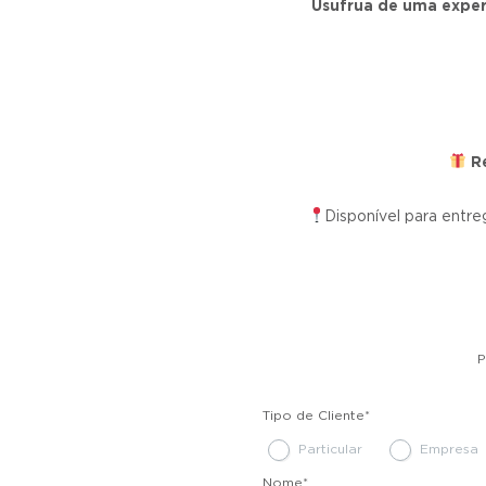
Usufrua de uma exper
Re
Disponível para entr
P
Tipo de Cliente
*
Particular
Empresa
Nome
*