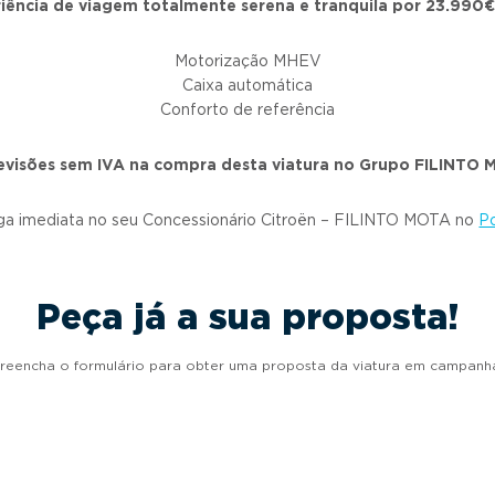
iência de viagem totalmente serena e tranquila por 23.990€
Motorização MHEV
Caixa automática
Conforto de referência
visões sem IVA na compra desta viatura no Grupo FILINTO
ega imediata no seu Concessionário Citroën – FILINTO MOTA no
P
Peça já a sua proposta!
reencha o formulário para obter uma proposta da viatura em campanh