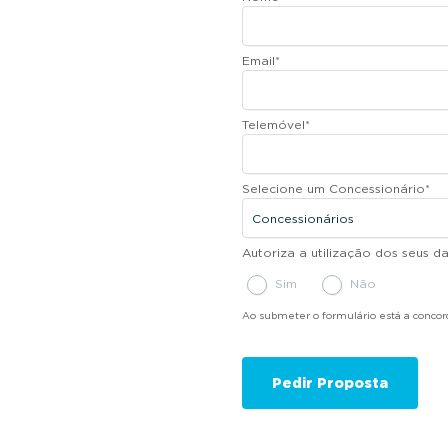
Email
*
Telemóvel
*
Selecione um Concessionário
*
Autoriza a utilização dos seus 
Sim
Não
Ao submeter o formulário está a conco