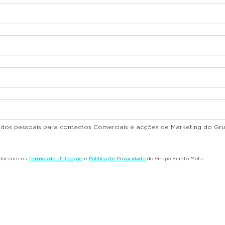
dados pessoais para contactos Comerciais e acções de Marketing do Gru
rdar com os
Termos de Utilização
e
Política de Privacidade
do Grupo Filinto Mota.