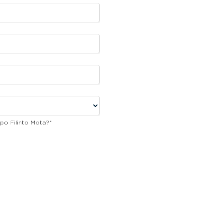
po Filinto Mota?
*