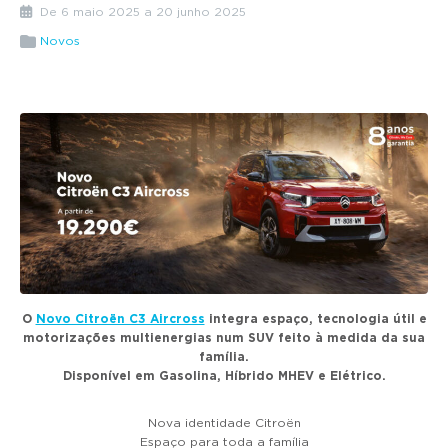
g
De 6 maio 2025 a 20 junho 2025
a
Novos
t
i
o
n
O
Novo Citroën C3 Aircross
integra espaço, tecnologia útil e
motorizações multienergias num SUV feito à medida da sua
família.
Disponível em Gasolina, Híbrido MHEV e Elétrico.
Nova identidade Citroën
Espaço para toda a família