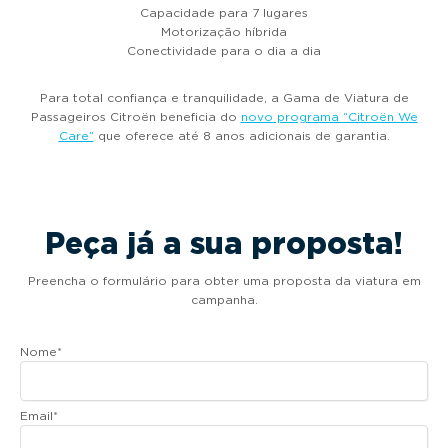
Capacidade para 7 lugares
Motorização híbrida
Conectividade para o dia a dia
Para total confiança e tranquilidade, a Gama de Viatura de
Passageiros Citroën beneficia do
novo programa “Citroën We
Care”
que oferece até 8 anos adicionais de garantia.
Peça já a sua proposta!
Preencha o formulário para obter uma proposta da viatura em
campanha.
Nome
*
Email
*