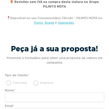
Revisões sem IVA na compra desta viatura no Grupo
FILINTO MOTA
Disponível no seu Concessionário Citroën – FILINTO MOTA no
Porto
,
Braga
e
Guimarães
.
Peça já a sua proposta!
Preencha o formulário para obter uma proposta da viatura em
campanha.
Tipo de Cliente
*
Particular
Empresa
Nome
*
Email
*