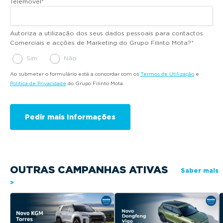
Telemóvel
*
Autoriza a utilização dos seus dados pessoais para contactos
Comerciais e acções de Marketing do Grupo Filinto Mota?
*
Sim
Não
Ao submeter o formulário está a concordar com os
Termos de Utilização
e
Política de Privacidade
do Grupo Filinto Mota.
OUTRAS CAMPANHAS ATIVAS
Saber mais
>