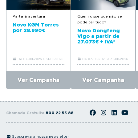
Parta à aventura
Quem disse que não se
pode ter tudo?
Novo KGM Torres
por 28.990€
Novo Dongfeng
Vigo a partir de
27.073€ + IVA*
De 07-08-2026 a 31-08-2026
De 07-08-2026 a 31-08-2026
Ver Campanha
Ver Campanha
Chamada Gratuita
800 22 55 88
Subscreva a nossa newsletter