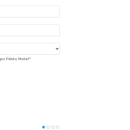
po Filinto Mota?
*