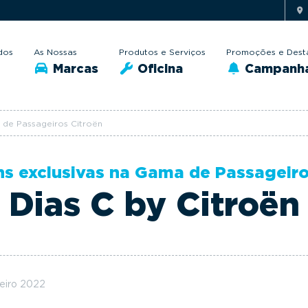
dos
As Nossas
Produtos e Serviços
Promoções e Dest
Marcas
Oficina
Campanh
 de Passageiros Citroën
s exclusivas na Gama de Passageiro
Dias C by Citroën
neiro 2022