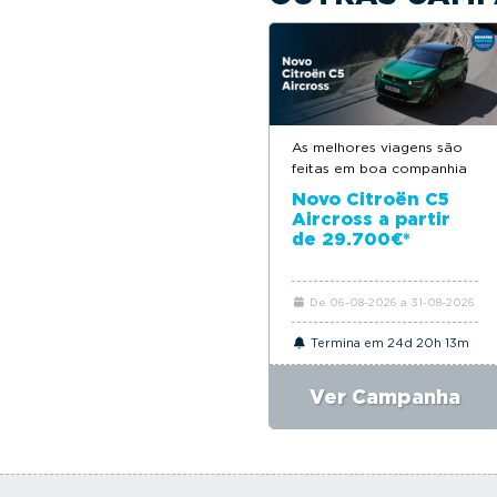
As melhores viagens são
feitas em boa companhia
Novo Citroën C5
Aircross a partir
de 29.700€*
De 06-08-2026 a 31-08-2026
Termina em 24d 20h 13m
Ver Campanha