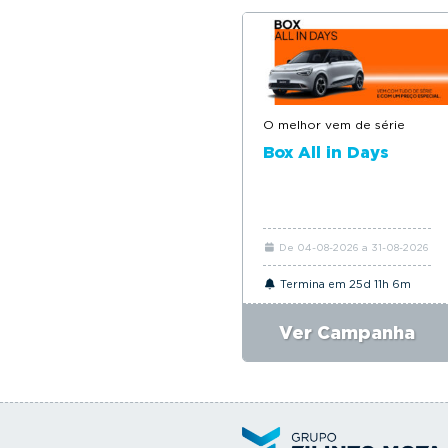
O melhor vem de série
Box All in Days
De 04-08-2026 a 31-08-2026
Termina em 25d 11h 6m
Ver Campanha