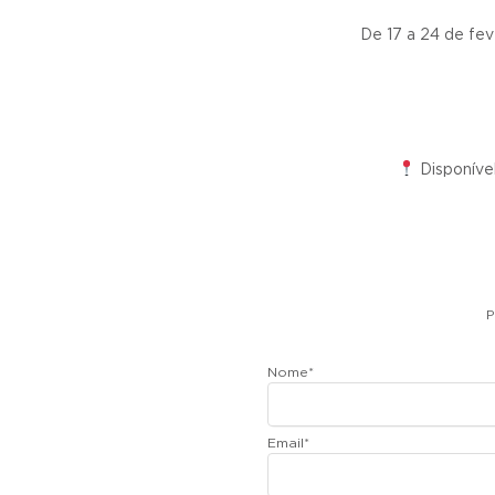
De 17 a 24 de fev
Disponíve
P
Nome
*
Email
*