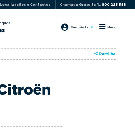
Localizações e Contactos
Chamada Gratuita
800 225 588
aques
Bem vindo
Menu
as
Partilha
Citroën