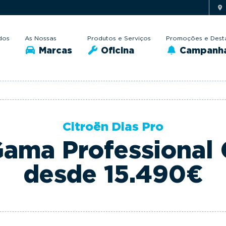
dos
As Nossas
Produtos e Serviços
Promoções e Dest
Marcas
Oficina
Campanh
Citroën Dias Pro
ama Professional 
desde 15.490€