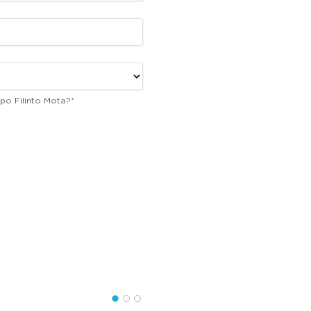
po Filinto Mota?
*