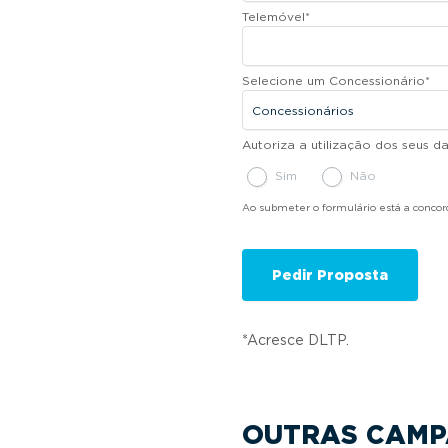
Telemóvel
*
Selecione um Concessionário
*
Autoriza a utilização dos seus 
Sim
Não
Ao submeter o formulário está a conco
*Acresce DLTP.
OUTRAS CAMP