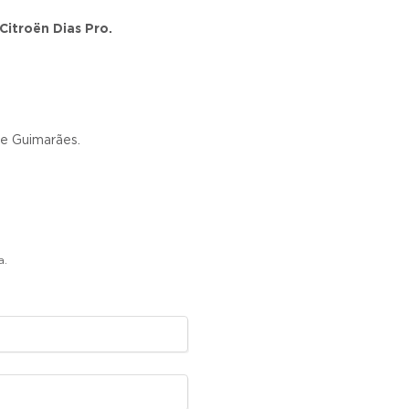
Citroën Dias Pro.
 e Guimarães.
a.