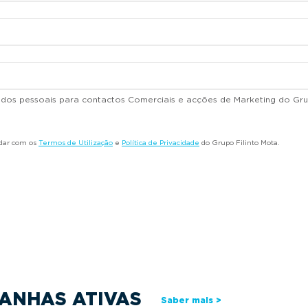
dados pessoais para contactos Comerciais e acções de Marketing do Gru
rdar com os
Termos de Utilização
e
Política de Privacidade
do Grupo Filinto Mota.
ANHAS ATIVAS
Saber mais >