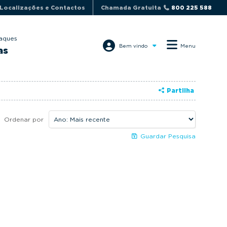
Localizações e Contactos
Chamada Gratuita
800 225 588
aques
Bem vindo
Menu
as
Partilha
Ordenar por
Guardar Pesquisa