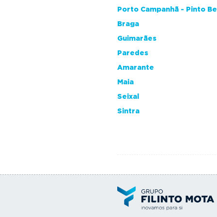
Porto Campanhã - Pinto B
Braga
Guimarães
Paredes
Amarante
Maia
Seixal
Sintra