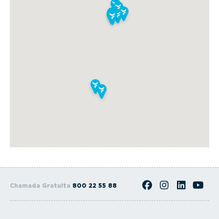
Chamada Gratuita
800 22 55 88