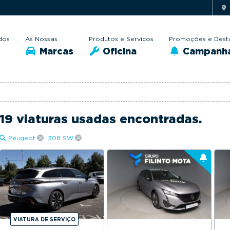
dos
As Nossas
Produtos e Serviços
Promoções e Dest
Marcas
Oficina
Campanh
19 viaturas usadas encontradas.
Peugeot
308 SW
VIATURA DE SERVIÇO