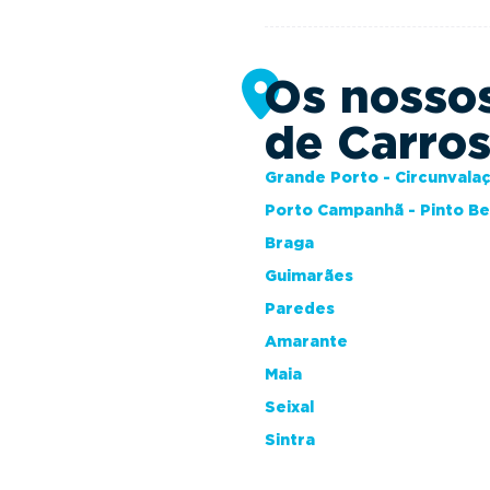
Os nosso
de Carro
Grande Porto - Circunvala
Porto Campanhã - Pinto B
Braga
Guimarães
Paredes
Amarante
Maia
Seixal
Sintra