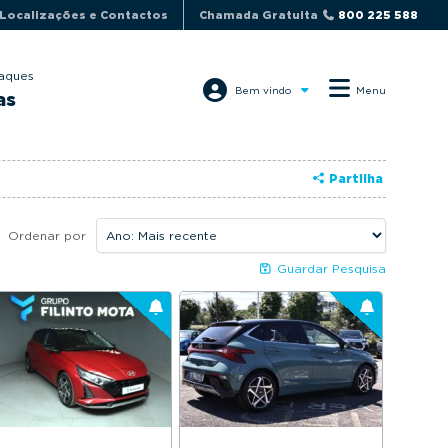
Localizações e Contactos
Chamada Gratuita
800 225 588
aques
Bem vindo
Menu
as
Partilha
Ordenar por
Guardar Pesquisa