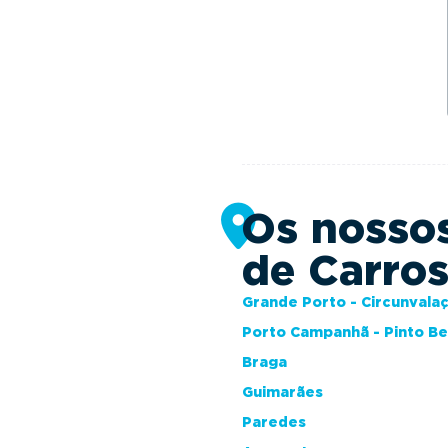
Os nosso
de Carro
Grande Porto - Circunvala
Porto Campanhã - Pinto B
Braga
Guimarães
Paredes