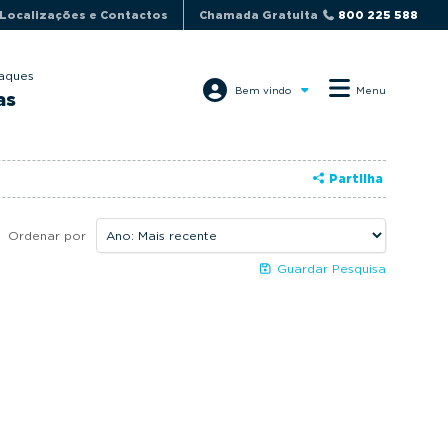
Localizações e Contactos
Chamada Gratuita
800 225 588
aques
Bem vindo
Menu
as
Partilha
Ordenar por
Guardar Pesquisa