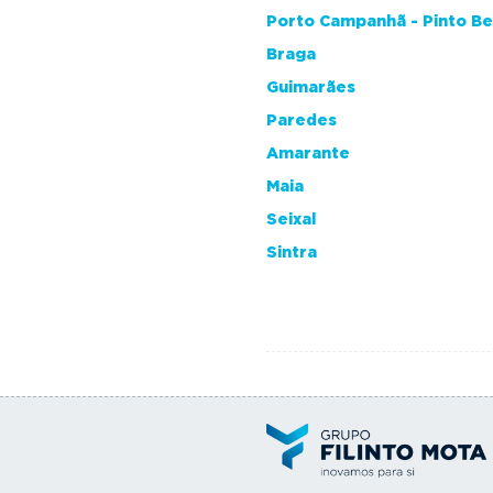
Porto Campanhã - Pinto B
Braga
Guimarães
Paredes
Amarante
Maia
Seixal
Sintra