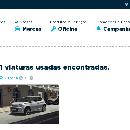
dos
As Nossas
Produtos e Serviços
Promoções e Dest
Marcas
Oficina
Campanh
1 viaturas usadas encontradas.
Citroën
C1