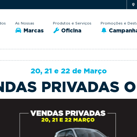
dos
As Nossas
Produtos e Serviços
Promoções e Dest
Marcas
Oficina
Campanh
20, 21 e 22 de Março
NDAS PRIVADAS O