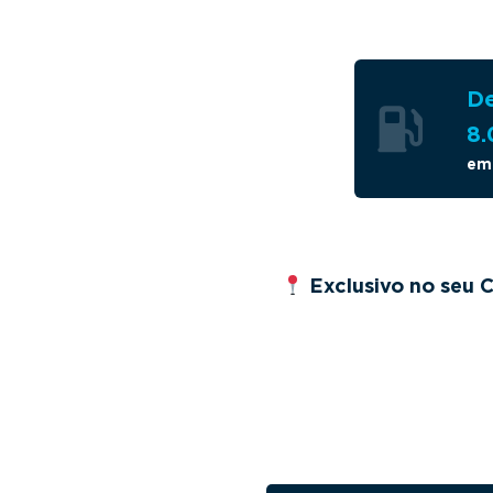
De
8
em
Exclusivo no seu 