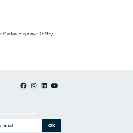
s e Médias Empresas (PME).
 a nossa newsletter