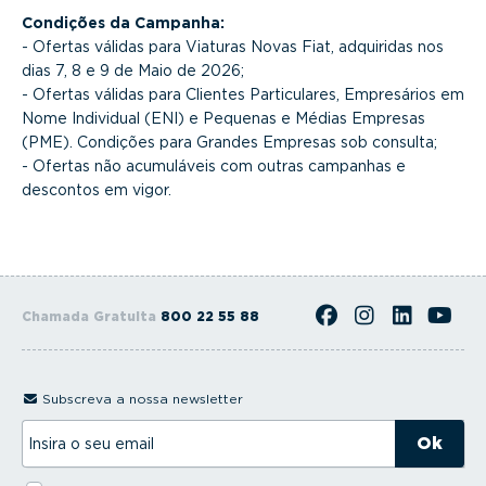
Condições da Campanha:
- Ofertas válidas para Viaturas Novas Fiat, adquiridas nos
dias 7, 8 e 9 de Maio de 2026;
- Ofertas válidas para Clientes Particulares, Empresários em
Nome Individual (ENI) e Pequenas e Médias Empresas
(PME). Condições para Grandes Empresas sob consulta;
- Ofertas não acumuláveis com outras campanhas e
descontos em vigor.
Chamada Gratuita
800 22 55 88
Subscreva a nossa newsletter
I
n
s
i