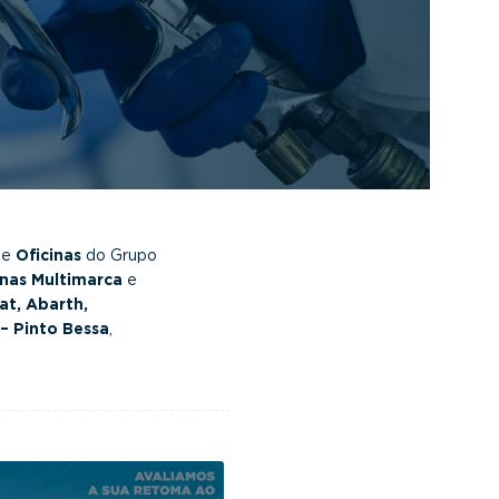
de
Oficinas
do Grupo
inas Multimarca
e
at, Abarth,
– Pinto Bessa
,