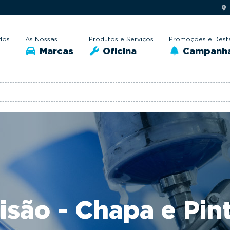
dos
As Nossas
Produtos e Serviços
Promoções e Dest
Marcas
Oficina
Campanh
isão - Chapa e Pin