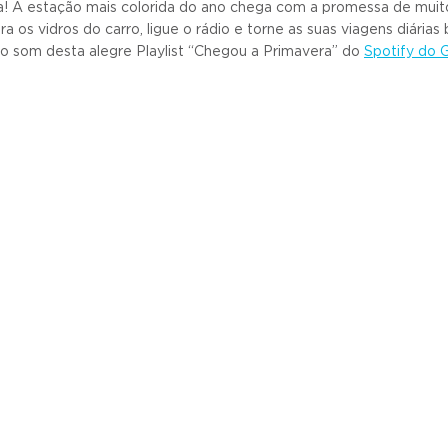
a! A estação mais colorida do ano chega com a promessa de muito
ra os vidros do carro, ligue o rádio e torne as suas viagens diária
ao som desta alegre Playlist “Chegou a Primavera” do
Spotify do