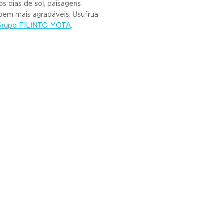
s dias de sol, paisagens
s bem mais agradáveis. Usufrua
 Grupo FILINTO MOTA
.