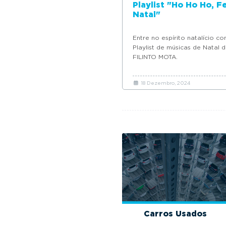
Playlist "Ho Ho Ho, Fe
Natal"
Entre no espírito natalício c
Playlist de músicas de Natal 
FILINTO MOTA.
18 Dezembro, 2024
Carros Usados