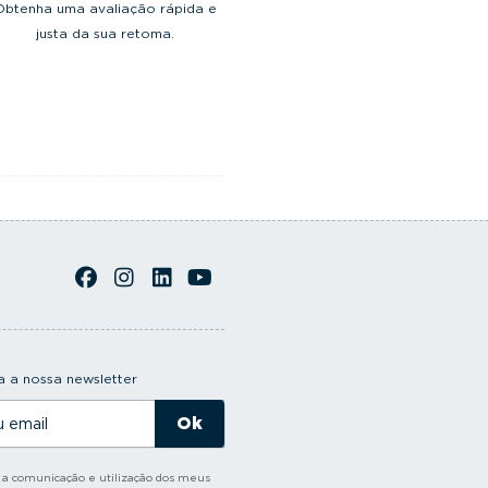
Obtenha uma avaliação rápida e
justa da sua retoma.
 a nossa newsletter
o a comunicação e utilização dos meus