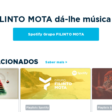
LINTO MOTA dá-lhe música 
Spotify Grupo FILINTO MOTA
ACIONADOS
Saber mais >
Playlists Spotify
Playlists 