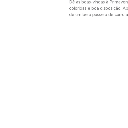
Dê as boas-vindas à Primaver
coloridas e boa disposição. Ab
de um belo passeio de carro 