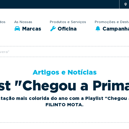
dos
As Nossas
Produtos e Serviços
Promoções e Dest
Marcas
Oficina
Campanh
avera"
Artigos e Notícias
ist "Chegou a Prim
stação mais colorida do ano com a Playlist “Chegou
FILINTO MOTA.