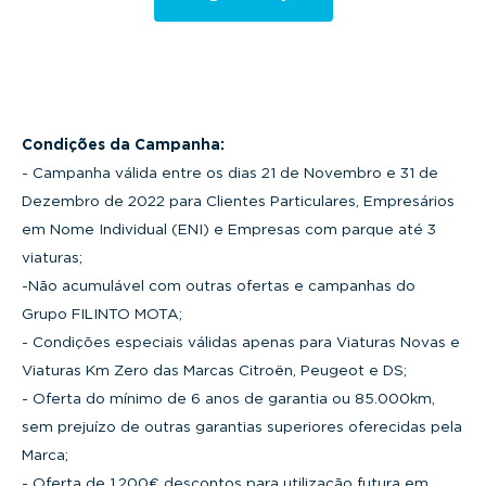
Condições da Campanha:
- Campanha válida entre os dias 21 de Novembro e 31 de
Dezembro de 2022 para Clientes Particulares, Empresários
em Nome Individual (ENI) e Empresas com parque até 3
viaturas;
-Não acumulável com outras ofertas e campanhas do
Grupo FILINTO MOTA;
- Condições especiais válidas apenas para Viaturas Novas e
Viaturas Km Zero das Marcas Citroën, Peugeot e DS;
- Oferta do mínimo de 6 anos de garantia ou 85.000km,
sem prejuízo de outras garantias superiores oferecidas pela
Marca;
- Oferta de 1.200€ descontos para utilização futura em