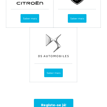
Saber mais
Saber mais
Saber mais
Registe-se já!