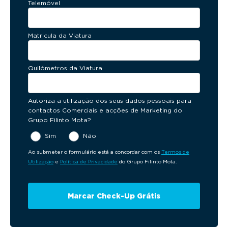
Telemóvel
Matricula da Viatura
Quilómetros da Viatura
Autoriza a utilização dos seus dados pessoais para
contactos Comerciais e acções de Marketing do
Grupo Filinto Mota?
Sim
Não
Ao submeter o formulário está a concordar com os
Termos de
Utilização
e
Política de Privacidade
do Grupo Filinto Mota.