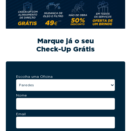
Marque já o seu
Check-Up Grátis
Escolha uma Oficina
Nome
Email