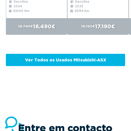
Gasolina
Gasolina
2024
2023
61000 Km
65159 Km
18.490€
17.190€
18.790€
18.190€
Ver Todos os Usados Mitsubishi-ASX
Entre em contacto