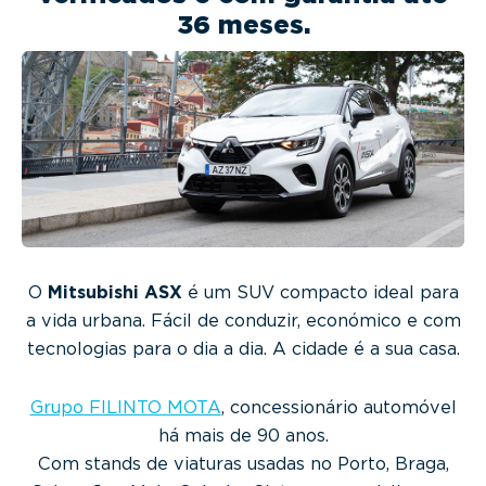
g
36 meses.
a
t
i
o
n
O
Mitsubishi ASX
é um SUV compacto ideal para
a vida urbana. Fácil de conduzir, económico e com
tecnologias para o dia a dia. A cidade é a sua casa.
Grupo FILINTO MOTA
, concessionário automóvel
há mais de 90 anos.
Com stands de viaturas usadas no Porto, Braga,