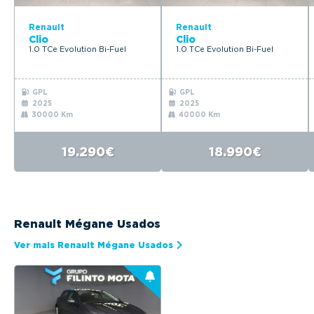
Renault
Renault
Clio
Clio
1.0 TCe Evolution Bi-Fuel
1.0 TCe Evolution Bi-Fuel
GPL
GPL
2025
2025
30000 Km
40000 Km
19.290€
18.990€
Renault Mégane Usados
Ver mais Renault Mégane Usados