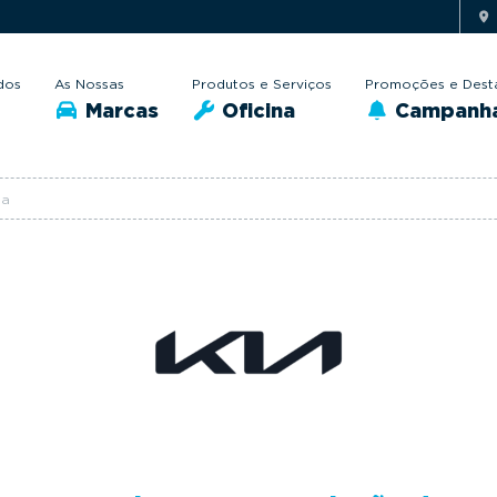
dos
As Nossas
Produtos e Serviços
Promoções e Dest
Marcas
Oficina
Campanh
ga