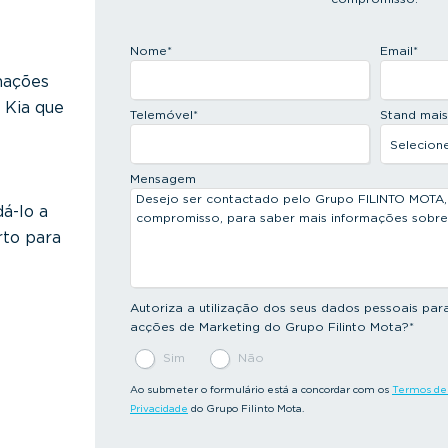
Nome
*
Email
*
mações
 Kia que
Telemóvel
*
Stand mai
Mensagem
dá-lo a
rto para
Autoriza a utilização dos seus dados pessoais par
acções de Marketing do Grupo Filinto Mota?
*
Sim
Não
Ao submeter o formulário está a concordar com os
Termos de 
Privacidade
do Grupo Filinto Mota.