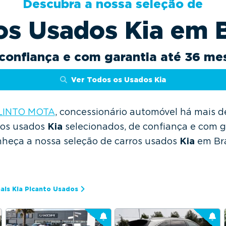
Descubra a nossa seleção de
os Usados Kia em 
confiança e com garantia até 36 me
Ver Todos os Usados Kia
ILINTO MOTA
, concessionário automóvel há mais d
ros usados
Kia
selecionados, de confiança e com g
heça a nossa seleção de carros usados
Kia
em Br
ais Kia Picanto Usados