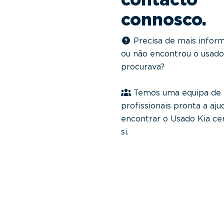
connosco.
Precisa de mais infor
ou não encontrou o usado
procurava?
Temos uma equipa de
profissionais pronta a aju
encontrar o Usado Kia ce
si.