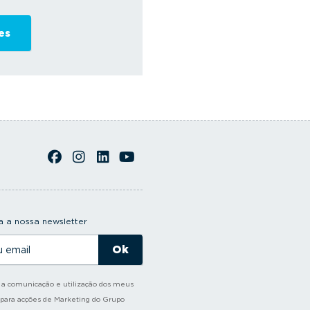
 a nossa newsletter
o a comunicação e utilização dos meus
 para acções de Marketing do Grupo