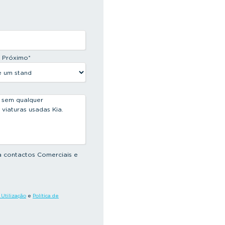
s Próximo
*
a contactos Comerciais e
Utilização
e
Política de