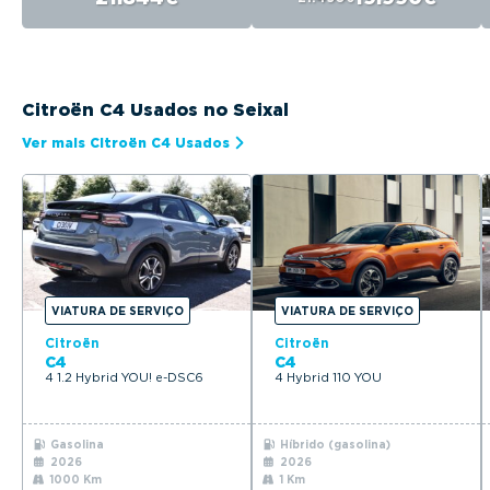
Citroën C4 Usados no Seixal
Ver mais Citroën C4 Usados
VIATURA DE SERVIÇO
VIATURA DE SERVIÇO
Citroën
Citroën
C4
C4
4 1.2 Hybrid YOU! e-DSC6
4 Hybrid 110 YOU
Gasolina
Híbrido (gasolina)
2026
2026
1000 Km
1 Km