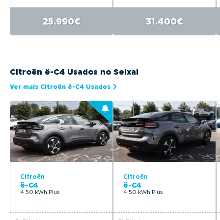
25.990€
31.400€
Citroën ë-C4 Usados no Seixal
Ver mais Citroën ë-C4 Usados
Citroën
Citroën
ë-C4
ë-C4
4 50 kWh Plus
4 50 kWh Plus