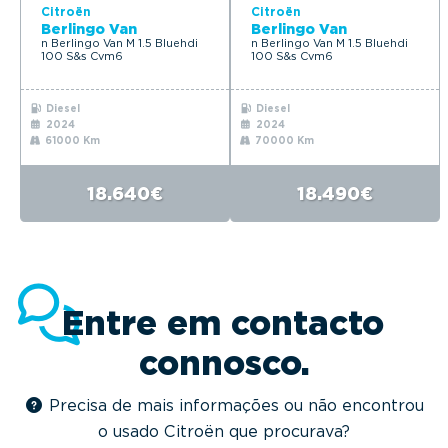
Citroën
Citroën
Berlingo Van
Berlingo Van
n Berlingo Van M 1.5 Bluehdi
n Berlingo Van M 1.5 Bluehdi
100 S&s Cvm6
100 S&s Cvm6
Diesel
Diesel
2024
2024
61000 Km
70000 Km
18.640€
18.490€
Entre em contacto
connosco.
Precisa de mais informações ou não encontrou
o usado Citroën que procurava?