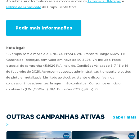
Ao submeter o formulário está a concordar com os
Termos de Utilização
e
Política de Privacidade
do Grupo Filinto Mota.
Nota legal:
*Exemplo para o modelo XPENG G6 MY24 RWD Standard Range 66KWH e
Gancho de Reboque, com valor em novo de 50.392€ IVA incluído. Preço
especial de campanha 45.892€ IVA incluído. Condições válidas de 6, 7, 13 e 14
de fevereiro de 2026. Acrescem despesas administrativas, transporte e custos
de pintura metalizada. Limitado ao stock existente e disponível nos
concessionários aderentes. Imagem não contratual. Consumos em ciclo
combinado (kWh/100km): 18,4. Emissões CO2 (g/Km): 0
OUTRAS CAMPANHAS ATIVAS
Saber mais
>