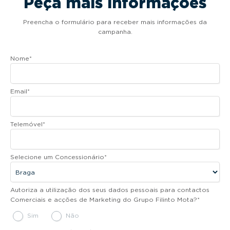
Peça mais informações
Preencha o formulário para receber mais informações da
campanha.
Nome
*
Email
*
Telemóvel
*
Selecione um Concessionário
*
Autoriza a utilização dos seus dados pessoais para contactos
Comerciais e acções de Marketing do Grupo Filinto Mota?
*
Sim
Não