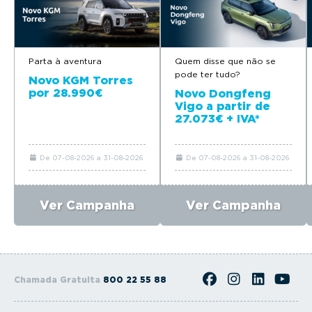
Parta à aventura
Quem disse que não se
pode ter tudo?
Novo KGM Torres
por 28.990€
Novo Dongfeng
Vigo a partir de
27.073€ + IVA*
De 07-08-2026 a 31-08-2026
De 07-08-2026 a 31-08-2026
Ver Campanha
Ver Campanha
Chamada Gratuita
800 22 55 88