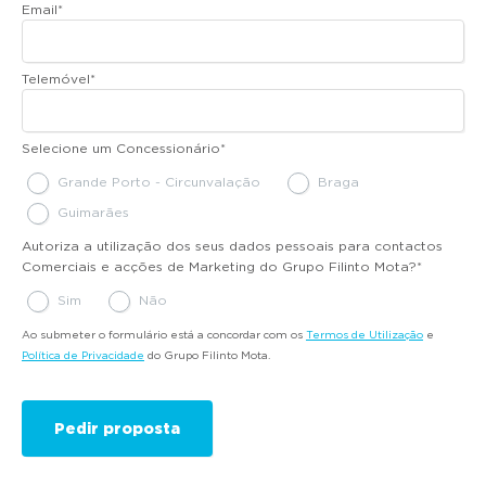
Email
*
Telemóvel
*
Selecione um Concessionário
*
Grande Porto - Circunvalação
Braga
Guimarães
Autoriza a utilização dos seus dados pessoais para contactos
Comerciais e acções de Marketing do Grupo Filinto Mota?
*
Sim
Não
Ao submeter o formulário está a concordar com os
Termos de Utilização
e
Política de Privacidade
do Grupo Filinto Mota.