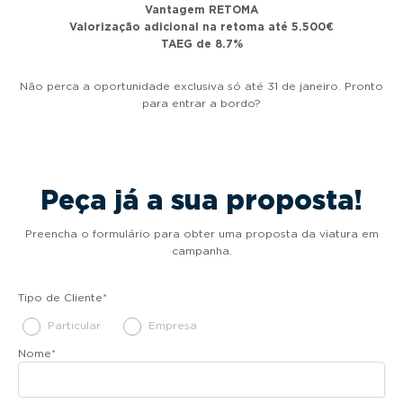
Vantagem RETOMA
Valorização adicional na retoma até 5.500€
TAEG de 8.7%
Não perca a oportunidade exclusiva só até 31 de janeiro. Pronto
para entrar a bordo?
Peça já a sua proposta!
Preencha o formulário para obter uma proposta da viatura em
campanha.
Tipo de Cliente
*
Particular
Empresa
Nome
*