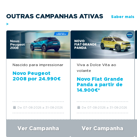
OUTRAS CAMPANHAS ATIVAS
Saber mais
>
Nascido para impressionar
Viva a Dolce Vita ao
volante
Novo Peugeot
2008 por 24.990€
Novo Fiat Grande
Panda a partir de
14.900€*
De 07-08-2026 a 31-08-2026
De 07-08-2026 a 31-08-2026
Ver Campanha
Ver Campanha