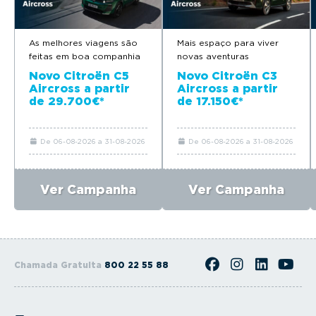
As melhores viagens são
Mais espaço para viver
feitas em boa companhia
novas aventuras
Novo Citroën C5
Novo Citroën C3
Aircross a partir
Aircross a partir
de 29.700€*
de 17.150€*
De 06-08-2026 a 31-08-2026
De 06-08-2026 a 31-08-2026
Ver Campanha
Ver Campanha
Chamada Gratuita
800 22 55 88