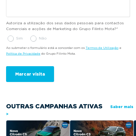
Autoriza a utilização dos seus dados pessoais para contactos
Comerciais e acções de Marketing do Grupo Filinto Mota?
*
Sim
Não
Ao submeter o formulário está a concordar com os
Termos de Utilização
e
Política de Privacidade
do Grupo Filinto Mota.
OUTRAS CAMPANHAS ATIVAS
Saber mais
>