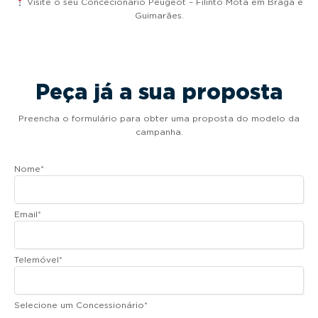
Visite o seu Concecionário Peugeot – Filinto Mota em Braga e
Guimarães.
Peça já a sua proposta
Preencha o formulário para obter uma proposta do modelo da
campanha.
Nome
*
Email
*
Telemóvel
*
Selecione um Concessionário
*