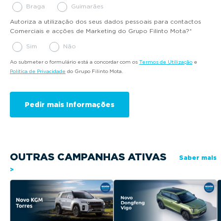
Braga
Guimarães
Autoriza a utilização dos seus dados pessoais para contactos
Comerciais e acções de Marketing do Grupo Filinto Mota?
*
Sim
Não
Ao submeter o formulário está a concordar com os
Termos de Utilização
e
Política de Privacidade
do Grupo Filinto Mota.
OUTRAS CAMPANHAS ATIVAS
Saber mais
>