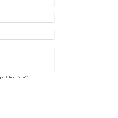
po Filinto Mota?
*