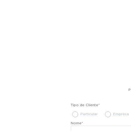
P
Tipo de Cliente
*
Particular
Empresa
Nome
*