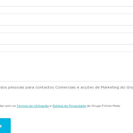
dados pessoais para contactos Comerciais e acções de Marketing do Gru
rdar com os
Termos de Utilização
e
Política de Privacidade
do Grupo Filinto Mota.