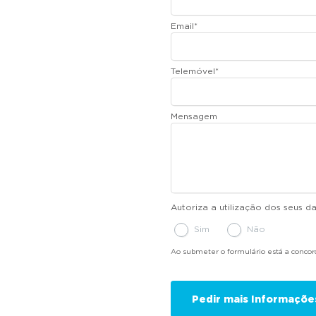
Email
*
Telemóvel
*
Mensagem
Autoriza a utilização dos seus 
Sim
Não
Ao submeter o formulário está a conco