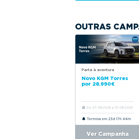
OUTRAS CAMP
Parta à aventura
Novo KGM Torres
por 28.990€
De 07-08-2026 a 31-08-2026
Termina em 23d 17h 44m
Ver Campanha