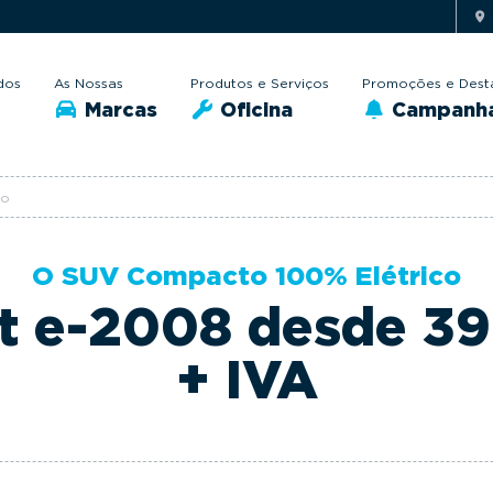
dos
As Nossas
Produtos e Serviços
Promoções e Dest
Marcas
Oficina
Campanh
co
O SUV Compacto 100% Elétrico
t e-2008 desde 3
+ IVA