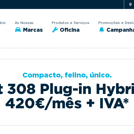
dos
As Nossas
Produtos e Serviços
Promoções e Dest
Marcas
Oficina
Campanh
Compacto, felino, único.
 308 Plug-in Hybr
420€/mês + IVA*