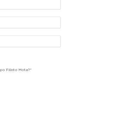
po Filinto Mota?
*