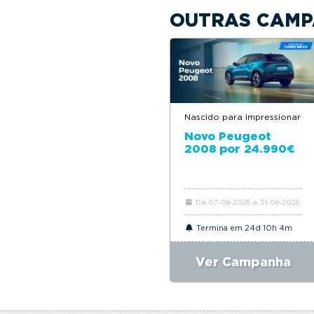
OUTRAS CAMP
Nascido para impressionar
Novo Peugeot
2008 por 24.990€
De 07-08-2026 a 31-08-2026
Termina em 24d 10h 4m
Ver Campanha