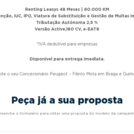
Renting Leasys 48 Meses | 60.000 KM
ção, IUC, IPO, Viatura de Substituição e Gestão de Multas I
Tributação Autónoma 2,5 %
Versão Active,180 CV, e-EAT8
*IVA dedutível para empresas
Disponível para entrega imediata.
ite o seu Concecionário Peugeot – Filinto Mota em Braga e Guim
Peça já a sua proposta
reencha o formulário para obter uma proposta do modelo da campanh