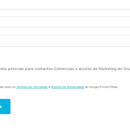
dados pessoais para contactos Comerciais e acções de Marketing do Gru
rdar com os
Termos de Utilização
e
Política de Privacidade
do Grupo Filinto Mota.