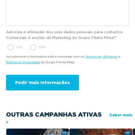
Autoriza a utilização dos seus dados pessoais para contactos
Comerciais e acções de Marketing do Grupo Filinto Mota?
*
Sim
Não
Ao submeter o formulário está a concordar com os
Termos de Utilização
e
Política de Privacidade
do Grupo Filinto Mota.
OUTRAS CAMPANHAS ATIVAS
Saber mais
>