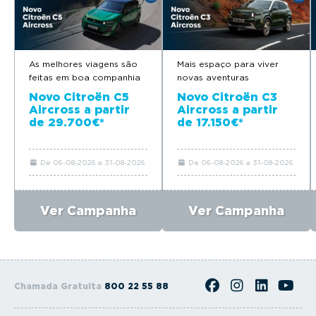
As melhores viagens são
Mais espaço para viver
feitas em boa companhia
novas aventuras
Novo Citroën C5
Novo Citroën C3
Aircross a partir
Aircross a partir
de 29.700€*
de 17.150€*
De 06-08-2026 a 31-08-2026
De 06-08-2026 a 31-08-2026
Ver Campanha
Ver Campanha
Chamada Gratuita
800 22 55 88