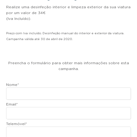
Realize uma desinfeção interior e limpeza exterior da sua viatura
por um valor de 34€
(Iva Incluído).
Preço com Iva incluído. Desinfeção manual do interior e exterior da viatura.
Campanha válida até 30 de abril de 2020.
Preencha o formulário para obter mais informações sobre esta
campanha.
Nome
*
Email
*
Telemóvel
*