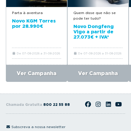
Parta à aventura
Quem disse que não se
pode ter tudo?
Novo KGM Torres
por 28.990€
Novo Dongfeng
Vigo a partir de
27.073€ + IVA*
De 07-08-2026 a 31-08-2026
De 07-08-2026 a 31-08-2026
Ver Campanha
Ver Campanha
Chamada Gratuita
800 22 55 88
Subscreva a nossa newsletter