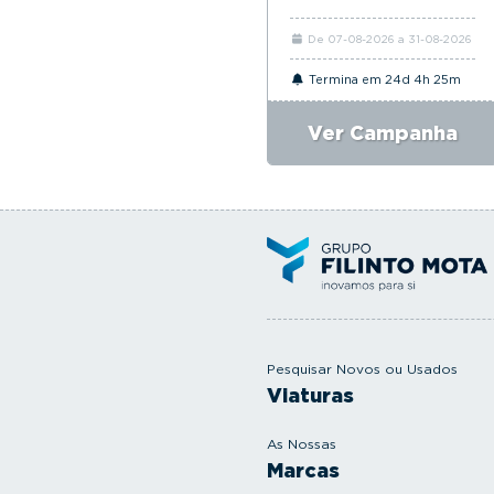
De 07-08-2026 a 31-08-2026
Termina em 24d 4h 25m
Ver Campanha
Pesquisar Novos ou Usados
Viaturas
As Nossas
Marcas