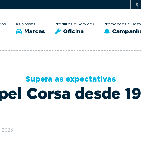
dos
As Nossas
Produtos e Serviços
Promoções e Dest
Marcas
Oficina
Campanh
Supera as expectativas
pel Corsa desde 1
o 2023