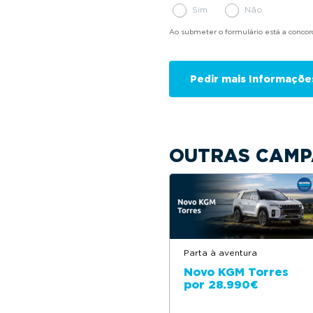
Sim
Não
Ao submeter o formulário está a conco
OUTRAS CAMP
Parta à aventura
Novo KGM Torres
por 28.990€