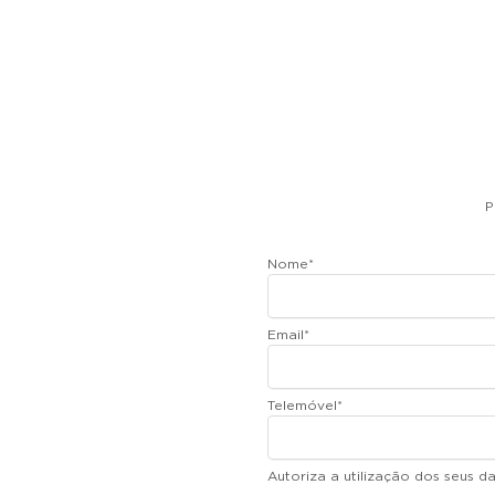
P
Nome
*
Email
*
Telemóvel
*
Autoriza a utilização dos seus 