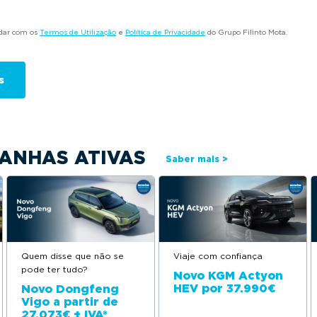
rdar com os
Termos de Utilização
e
Política de Privacidade
do Grupo Filinto Mota.
ANHAS ATIVAS
Saber mais >
Quem disse que não se
Viaje com confiança
pode ter tudo?
Novo KGM Actyon
HEV por 37.990€
Novo Dongfeng
Vigo a partir de
27.073€ + IVA*