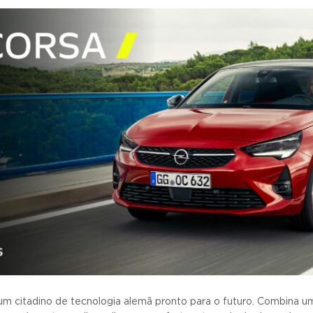
um citadino de tecnologia alemã pronto para o futuro. Combina u