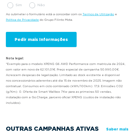
Sim
Não
Ao submeter o formulário está a concordar com os
Termos de Utilização
e
Política de Privacidade
do Grupo Filinto Mota.
Nota legal:
*Exemplo para o modelo XPENG G6 AWD Performance com matrícula de 2024,
com valor em novo de 62.101,01€. Preço especial de campanha 50.990,00€.
Acrescem despesas de legalização. Limitado ao stock existente e disponível
nos concessionários aderentes até dia 15 de novembro de 2025. Imagem não
contratual. Consumos em ciclo combinado (kWh/100km): 17,9. Emissões CO2
(g/Km): 0. Oferta de Smart Wallbox 7Kw para as primeiras 50 vendas,
instalação com a Go.Charge, parceiro oficial XPENG (custos de instalação não
incluídos).
OUTRAS CAMPANHAS ATIVAS
Saber mais