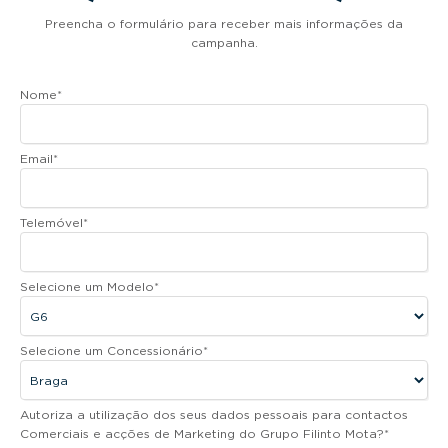
Preencha o formulário para receber mais informações da
campanha.
Nome
*
Email
*
Telemóvel
*
Selecione um Modelo
*
Selecione um Concessionário
*
Autoriza a utilização dos seus dados pessoais para contactos
Comerciais e acções de Marketing do Grupo Filinto Mota?
*