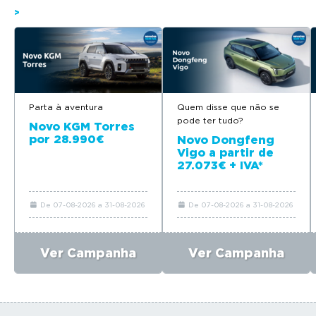
>
Parta à aventura
Quem disse que não se
pode ter tudo?
Novo KGM Torres
por 28.990€
Novo Dongfeng
Vigo a partir de
27.073€ + IVA*
De 07-08-2026 a 31-08-2026
De 07-08-2026 a 31-08-2026
Ver Campanha
Ver Campanha