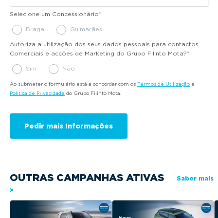
Selecione um Concessionário
*
Braga
Guimarães
Autoriza a utilização dos seus dados pessoais para contactos
Comerciais e acções de Marketing do Grupo Filinto Mota?
*
Sim
Não
Ao submeter o formulário está a concordar com os
Termos de Utilização
e
Política de Privacidade
do Grupo Filinto Mota.
OUTRAS CAMPANHAS ATIVAS
Saber mais
>