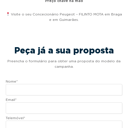
Preço chave na mão
Visite o seu Concecionário Peugeot – FILINTO MOTA em Braga
e em Guimarães.
Peça já a sua proposta
Preencha o formulário para obter uma proposta do modelo da
campanha.
Nome
*
Email
*
Telemóvel
*