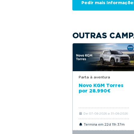
OUTRAS CAMP
Parta à aventura
Novo KGM Torres
por 28.990€
De 07-08-2026 a 31-08-2026
Termina em 22d 11h 37m