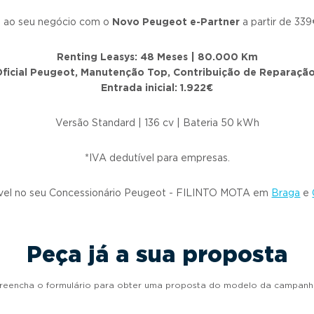
 ao seu negócio com o
Novo Peugeot e-Partner
a partir de 33
Renting Leasys: 48 Meses | 80.000 Km
ficial Peugeot, Manutenção Top, Contribuição de Reparação
Entrada inicial: 1.922€
Versão Standard | 136 cv | Bateria 50 kWh
*IVA dedutível para empresas.
vel no seu Concessionário Peugeot - FILINTO MOTA em
Braga
e
Peça já a sua proposta
reencha o formulário para obter uma proposta do modelo da campanh