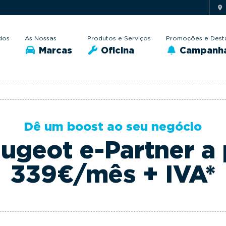
dos
As Nossas
Produtos e Serviços
Promoções e Dest
Marcas
Oficina
Campanh
Dê um boost ao seu negócio
geot e-Partner a 
339€/mês + IVA*