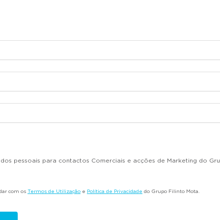
dados pessoais para contactos Comerciais e acções de Marketing do Gru
rdar com os
Termos de Utilização
e
Política de Privacidade
do Grupo Filinto Mota.