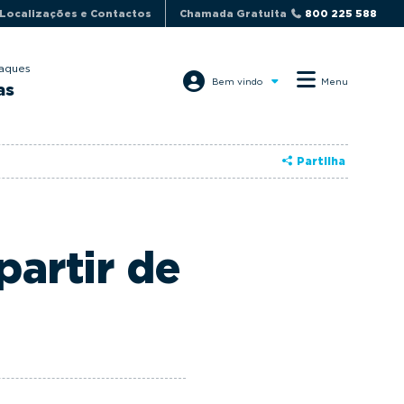
Localizações e Contactos
Chamada Gratuita
800 225 588
aques
Bem vindo
Menu
as
Partilha
partir de