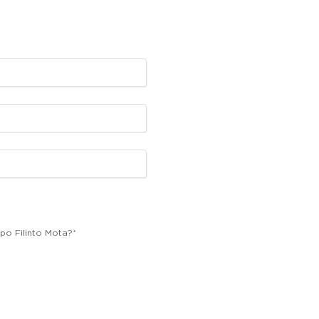
po Filinto Mota?
*