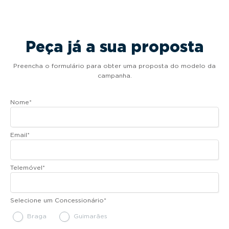
Peça já a sua proposta
Preencha o formulário para obter uma proposta do modelo da
campanha.
Nome
*
Email
*
Telemóvel
*
Selecione um Concessionário
*
Braga
Guimarães