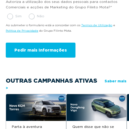
Autoriza a utilização dos seus dados pessoais para contactos
Comerciais e acções de Marketing do Grupo Filinto Mota?
*
Sim
Não
Ao submeter o formulário está a concordar com os
Termos de Utilização
e
Política de Privacidade
do Grupo Filinto Mota.
OUTRAS CAMPANHAS ATIVAS
Saber mais
>
Parta à aventura
Quem disse que não se