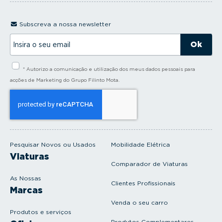
Subscreva a nossa newsletter
I
n
s
i
* Autorizo a comunicação e utilização dos meus dados pessoais para
r
a
acções de Marketing do Grupo Filinto Mota.
o
s
e
u
e
m
a
i
Pesquisar Novos ou Usados
Mobilidade Elétrica
l
Viaturas
Comparador de Viaturas
As Nossas
Clientes Profissionais
Marcas
Venda o seu carro
Produtos e serviços
Produtos Complementares