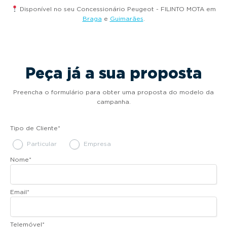
Disponível no seu Concessionário Peugeot - FILINTO MOTA em
Braga
e
Guimarães
.
Peça já a sua proposta
Preencha o formulário para obter uma proposta do modelo da
campanha.
Tipo de Cliente
*
Particular
Empresa
Nome
*
Email
*
Telemóvel
*