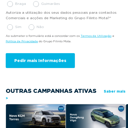
Braga
Guimarães
Autoriza a utilização dos seus dados pessoais para contactos
Comerciais e acções de Marketing do Grupo Filinto Mota?
*
Sim
Não
Ao submeter o formulário está a concordar com os
Termos de Utilização
e
Política de Privacidade
do Grupo Filinto Mota.
OUTRAS CAMPANHAS ATIVAS
Saber mais
>