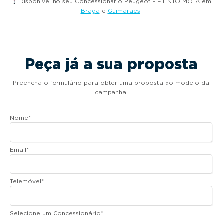
Disponível no seu Concessionário Peugeot - FILINTO MOTA em
Braga
e
Guimarães
.
Peça já a sua proposta
Preencha o formulário para obter uma proposta do modelo da
campanha.
Nome
*
Email
*
Telemóvel
*
Selecione um Concessionário
*