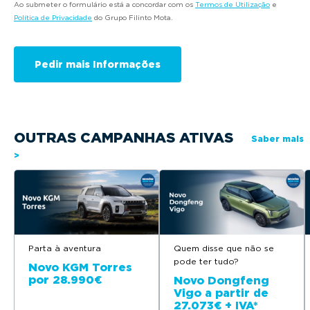
Ao submeter o formulário está a concordar com os
Termos de Utilização
e
Política de Privacidade
do Grupo Filinto Mota.
OUTRAS CAMPANHAS ATIVAS
Saber mais
>
Parta à aventura
Quem disse que não se
pode ter tudo?
Novo KGM Torres
por 28.990€
Novo Dongfeng
Vigo a partir de
27.073€ + IVA*