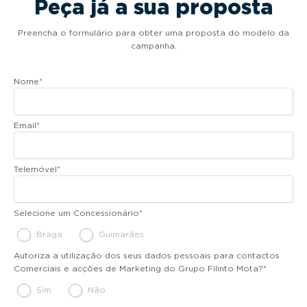
Peça já a sua proposta
Preencha o formulário para obter uma proposta do modelo da
campanha.
Nome
*
Email
*
Telemóvel
*
Selecione um Concessionário
*
Braga
Guimarães
Autoriza a utilização dos seus dados pessoais para contactos
Comerciais e acções de Marketing do Grupo Filinto Mota?
*
Sim
Não