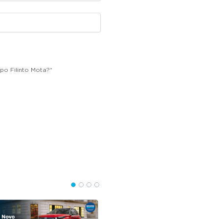
po Filinto Mota?
*