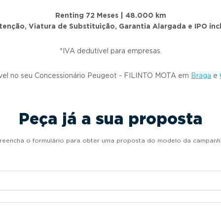
Renting 72 Meses | 48.000 km
enção, Viatura de Substituição, Garantia Alargada e IPO inc
*IVA dedutível para empresas.
vel no seu Concessionário Peugeot - FILINTO MOTA em
Braga
e
Peça já a sua proposta
reencha o formulário para obter uma proposta do modelo da campanh