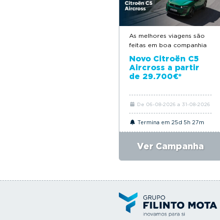
As melhores viagens são
feitas em boa companhia
Novo Citroën C5
Aircross a partir
de 29.700€*
De 06-08-2026 a 31-08-2026
Termina em 25d 5h 27m
Ver Campanha