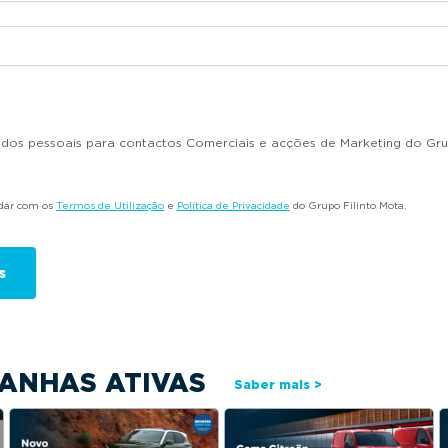
dados pessoais para contactos Comerciais e acções de Marketing do Gru
rdar com os
Termos de Utilização
e
Política de Privacidade
do Grupo Filinto Mota.
ANHAS ATIVAS
Saber mais >