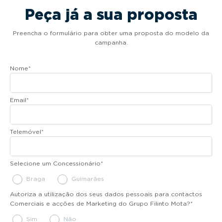
Peça já a sua proposta
Preencha o formulário para obter uma proposta do modelo da
campanha.
Nome
*
Email
*
Telemóvel
*
Selecione um Concessionário
*
Braga
Guimarães
Autoriza a utilização dos seus dados pessoais para contactos
Comerciais e acções de Marketing do Grupo Filinto Mota?
*
Sim
Não