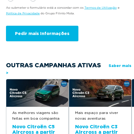
Ao submeter o formulário está a concordar com os
Termos de Utilização
e
Política de Privacidade
do Grupo Filinto Mota.
OUTRAS CAMPANHAS ATIVAS
Saber mais
>
As melhores viagens são
Mais espaço para viver
feitas em boa companhia
novas aventuras
Novo Citroën C5
Novo Citroën C3
Aircross a partir
Aircross a partir