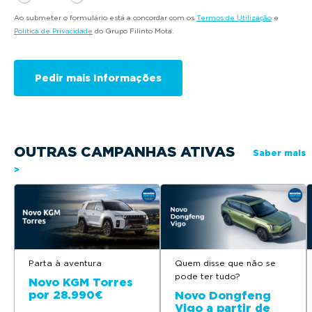
Ao submeter o formulário está a concordar com os
Termos de Utilização
e
Política de Privacidade
do Grupo Filinto Mota.
OUTRAS CAMPANHAS ATIVAS
Saber mais
>
Parta à aventura
Quem disse que não se
pode ter tudo?
Novo KGM Torres
por 28.990€
Novo Dongfeng
Vigo a partir de