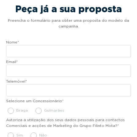
Peça já a sua proposta
Preencha o formulário para obter uma proposta do modelo da
campanha.
Nome
*
Email
*
Telemóvel
*
Selecione um Concessionário
*
Braga
Guimarães
Autoriza a utilização dos seus dados pessoais para contactos
Comerciais e acções de Marketing do Grupo Filinto Mota?
*
Sim
Não