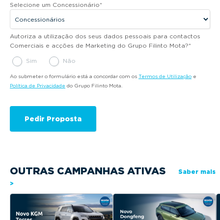
Selecione um Concessionário
*
Autoriza a utilização dos seus dados pessoais para contactos
Comerciais e acções de Marketing do Grupo Filinto Mota?
*
Sim
Não
Ao submeter o formulário está a concordar com os
Termos de Utilização
e
Política de Privacidade
do Grupo Filinto Mota.
OUTRAS CAMPANHAS ATIVAS
Saber mais
>