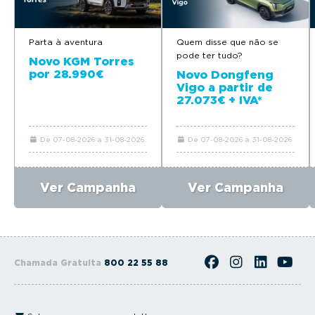
Parta à aventura
Quem disse que não se
pode ter tudo?
Novo KGM Torres
por 28.990€
Novo Dongfeng
Vigo a partir de
27.073€ + IVA*
De 07-08-2026 a 31-08-2026
De 07-08-2026 a 31-08-2026
Ver Campanha
Ver Campanha
Chamada Gratuita
800 22 55 88