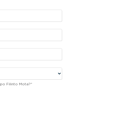
po Filinto Mota?
*