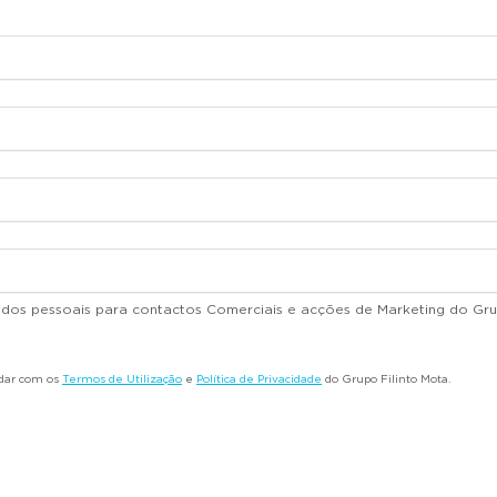
dados pessoais para contactos Comerciais e acções de Marketing do Gru
rdar com os
Termos de Utilização
e
Política de Privacidade
do Grupo Filinto Mota.