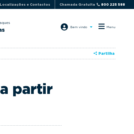
Localizações e Contactos
Chamada Gratuita
800 225 588
aques
Bem vindo
Menu
as
Partilha
a partir