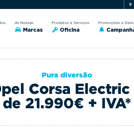
dos
As Nossas
Produtos e Serviços
Promoções e Dest
Marcas
Oficina
Campanh
Pura diversão
el Corsa Electric 
de 21.990€ + IVA*