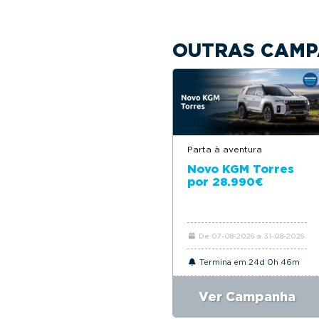
OUTRAS CAMP
Parta à aventura
Novo KGM Torres
por 28.990€
De 07-08-2026 a 31-08-2026
Termina em 24d 0h 46m
Ver Campanha