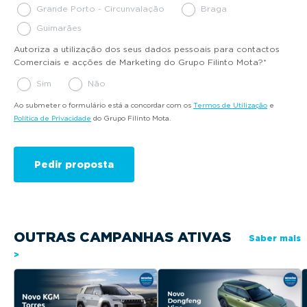
Grande Porto - Circunvalação
Braga
Guimarães
Autoriza a utilização dos seus dados pessoais para contactos
Comerciais e acções de Marketing do Grupo Filinto Mota?
*
Sim
Não
Ao submeter o formulário está a concordar com os
Termos de Utilização
e
Política de Privacidade
do Grupo Filinto Mota.
OUTRAS CAMPANHAS ATIVAS
Saber mais
>