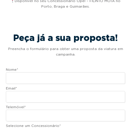
Disponível no seu Concessionário Opel – FILINTO MOTA no
Porto, Braga e Guimarães.
Peça já a sua proposta!
Preencha o formulário para obter uma proposta da viatura em
campanha.
Nome
*
Email
*
Telemóvel
*
Selecione um Concessionário
*