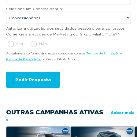
Selecione um Concessionário
*
Autoriza a utilização dos seus dados pessoais para contactos
Comerciais e acções de Marketing do Grupo Filinto Mota?
*
Sim
Não
Ao submeter o formulário está a concordar com os
Termos de Utilização
e
Política de Privacidade
do Grupo Filinto Mota.
OUTRAS CAMPANHAS ATIVAS
Saber mais
>