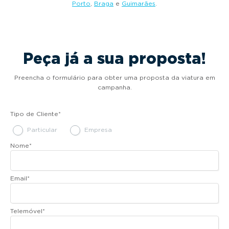
Porto
,
Braga
e
Guimarães
.
Peça já a sua proposta!
Preencha o formulário para obter uma proposta da viatura em
campanha.
Tipo de Cliente
*
Particular
Empresa
Nome
*
Email
*
Telemóvel
*