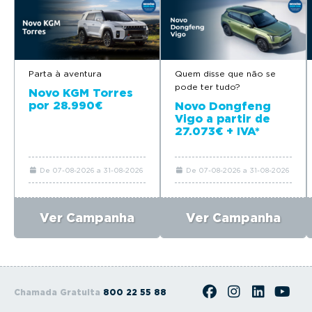
Parta à aventura
Quem disse que não se
pode ter tudo?
Novo KGM Torres
por 28.990€
Novo Dongfeng
Vigo a partir de
27.073€ + IVA*
De 07-08-2026 a 31-08-2026
De 07-08-2026 a 31-08-2026
Ver Campanha
Ver Campanha
Chamada Gratuita
800 22 55 88