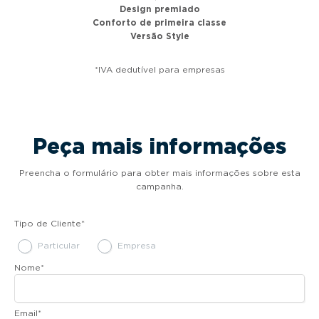
Design premiado
Conforto de primeira classe
Versão Style
*IVA dedutível para empresas
Peça mais informações
Preencha o formulário para obter mais informações sobre esta
campanha.
Tipo de Cliente
*
Particular
Empresa
Nome
*
Email
*